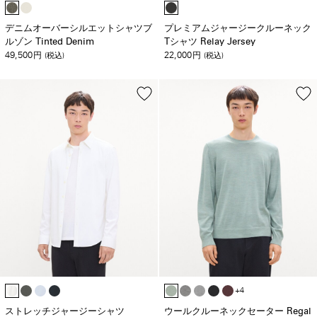
デニムオーバーシルエットシャツブ
プレミアムジャージークルーネック
ルゾン Tinted Denim
Tシャツ Relay Jersey
49,500
22,000
円
(税込)
円
(税込)
+4
ストレッチジャージーシャツ
ウールクルーネックセーター Regal