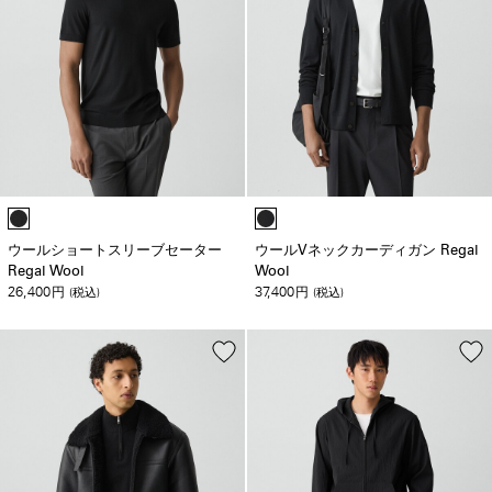
ウールショートスリーブセーター
ウールVネックカーディガン Regal
Regal Wool
Wool
26,400
37,400
円
(税込)
円
(税込)