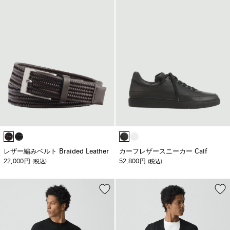
レザー編みベルト Braided Leather
カーフレザースニーカー Calf
22,000
52,800
円
(税込)
円
(税込)