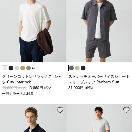
+2
クリーンコットンリラックスTシャ
ストレッチオーバーサイズショート
ツ City Interlock
スリーブシャツ Perform Suit
19,800
13,860
31,900
円
(税込)
円
(税込)
円
(税込)
一部カラーのみ対象