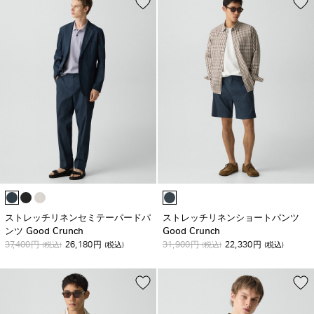
ストレッチリネンセミテーパードパ
ストレッチリネンショートパンツ
ンツ Good Crunch
Good Crunch
37,400
26,180
31,900
22,330
円
(税込)
円
(税込)
円
(税込)
円
(税込)