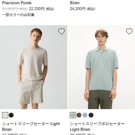
Precision Ponte
Bilen
31,900
22,330
24,200
円
(税込)
円
(税込)
円
(税込)
一部カラーのみ対象
ショートスリーブセーター Light
ショートスリーブポロセーター
Bilen
Light Bilen