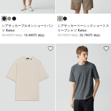
シアサッカープルオンショートパン
シアサッカーベーシックショートス
ツ Kelso
リーブシャツ Kelso
26,400
18,480
29,700
20,790
円
(税込)
円
(税込)
円
(税込)
円
(税込)