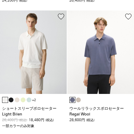
24,200
26,400
円
(税込)
円
(税込)
+2
ショートスリーブポロセーター
ウールリラックスポロセーター
Light Bilen
Regal Wool
26,400
18,480
28,600
円
(税込)
円
(税込)
円
(税込)
一部カラーのみ対象