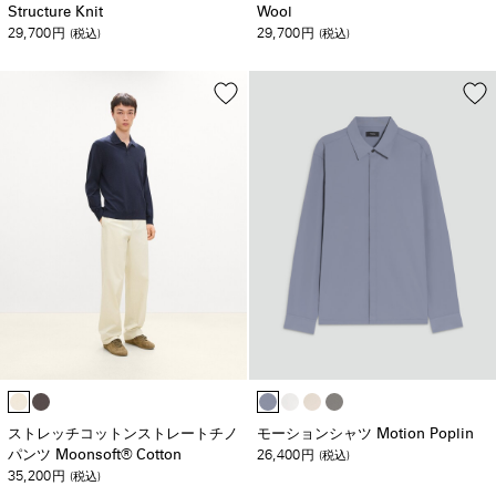
Structure Knit
Wool
29,700
29,700
円
(税込)
円
(税込)
ストレッチコットンストレートチノ
モーションシャツ Motion Poplin
パンツ Moonsoft® Cotton
26,400
円
(税込)
35,200
円
(税込)