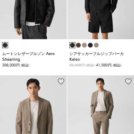
ムートンレザーブルゾン Aero
シアサッカーフルジップパーカ
Shearling
Kelso
308,000
59,400
41,580
円
(税込)
円
(税込)
円
(税込)