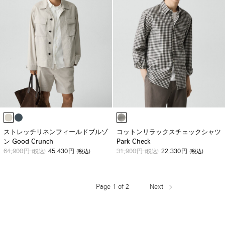
ストレッチリネンフィールドブルゾ
コットンリラックスチェックシャツ
ン Good Crunch
Park Check
64,900
45,430
31,900
22,330
円
(税込)
円
(税込)
円
(税込)
円
(税込)
Page 1 of 2
Next