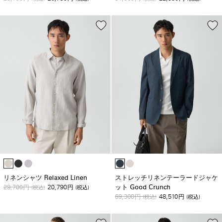
リネンシャツ Relaxed Linen
ストレッチリネンテーラードジャケ
29,700
20,790
ット Good Crunch
円
(税込)
円
(税込)
69,300
48,510
円
(税込)
円
(税込)