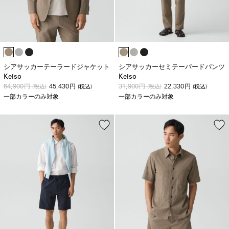
シアサッカーテーラードジャケット
シアサッカーセミテーパードパンツ
Kelso
Kelso
64,900
45,430
31,900
22,330
円
(税込)
円
(税込)
円
(税込)
円
(税込)
一部カラーのみ対象
一部カラーのみ対象