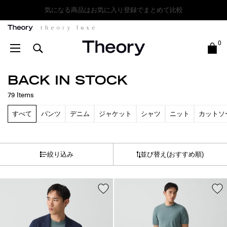
新商品が入荷しました
Theory
0
BACK IN STOCK
79
Items
すべて
パンツ
デニム
ジャケット
シャツ
ニット
カットソ
絞り込み
並び替え
(おすすめ順)