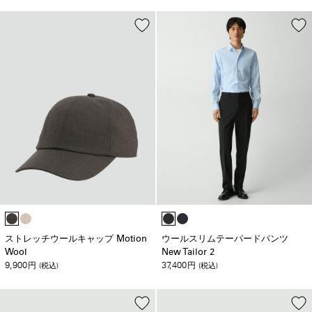
ストレッチウールキャップ Motion
ウールスリムテーパードパンツ
Wool
New Tailor 2
9,900
37,400
円
(税込)
円
(税込)