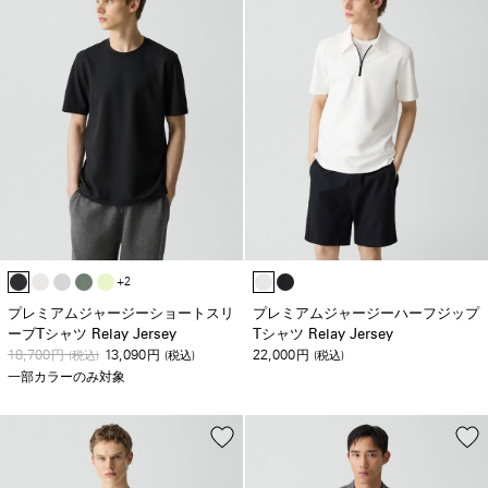
+2
プレミアムジャージーショートスリ
プレミアムジャージーハーフジップ
ーブTシャツ Relay Jersey
Tシャツ Relay Jersey
18,700
13,090
22,000
円
(税込)
円
(税込)
円
(税込)
一部カラーのみ対象