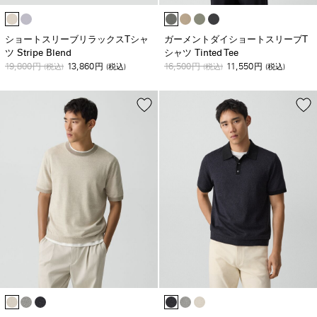
ショートスリーブリラックスTシャ
ガーメントダイショートスリーブT
ツ Stripe Blend
シャツ Tinted Tee
19,800
13,860
16,500
11,550
円
(税込)
円
(税込)
円
(税込)
円
(税込)