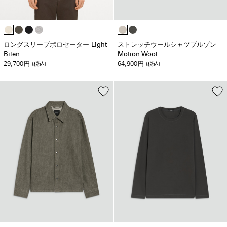
ロングスリーブポロセーター Light
ストレッチウールシャツブルゾン
Bilen
Motion Wool
29,700
64,900
円
(税込)
円
(税込)