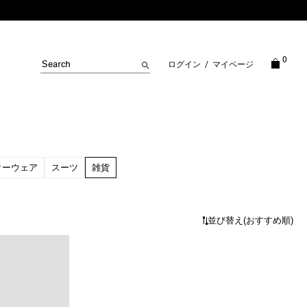
0
ログイン
/
マイページ
ターウェア
スーツ
雑貨
並び替え
(おすすめ順)