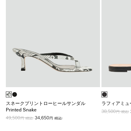
スネークプリントローヒールサンダル
ラフィアミュール T
Printed Snake
38,500
円
(税込)
49,500
34,650
円
(税込)
円
(税込)