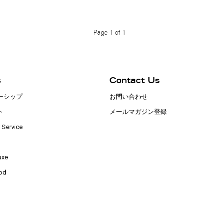
Page 1 of 1
s
Contact Us
ーシップ
お問い合わせ
ト
メールマガジン登録
 Service
uxe
od