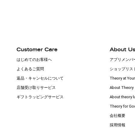
Customer Care
About U
はじめてのお客様へ
アプリメンバ
よくあるご質問
ショップリス
返品・キャンセルについて
Theory at Your
店舗受け取りサービス
About Theory
ギフトラッピングサービス
About theory l
Theory for Go
会社概要
採用情報