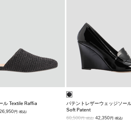
extile Raffia
パテントレザーウェッジソー
Soft Patent
26,950
円
(税込)
60,500
42,350
円
(税込)
円
(税込)