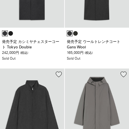
発売予定 カシミヤチェスターコー
発売予定 ウールトレンチコート
ト Tokyo Double
Gans Wool
242,000
165,000
円
(税込)
円
(税込)
Sold Out
Sold Out