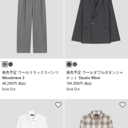
発売予定 ウールリラックスパンツ
発売予定 ウールダブルボタンジャ
Woodmere 3
ケット Studio Wool
46,200
104,500
円
(税込)
円
(税込)
Sold Out
Sold Out