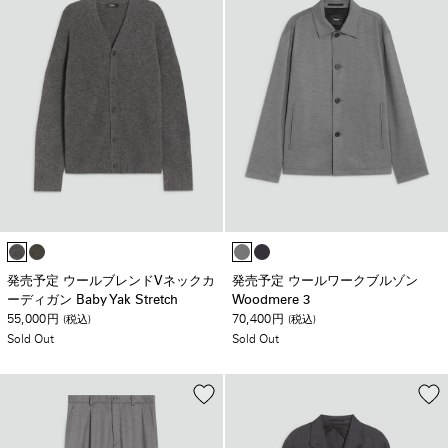
発売予定 ウールブレンドVネックカ
発売予定 ウールワークブルゾン
ーディガン Baby Yak Stretch
Woodmere 3
55,000
70,400
円
(税込)
円
(税込)
Sold Out
Sold Out