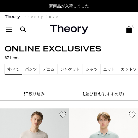
気になる商品はお気に入り登録でまとめて比較
Theory
0
ONLINE EXCLUSIVES
67
Items
すべて
パンツ
デニム
ジャケット
シャツ
ニット
カットソ
絞り込み
並び替え
(おすすめ順)