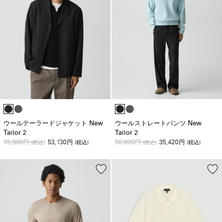
ウールテーラードジャケット New
ウールストレートパンツ New
Tailor 2
Tailor 2
75,900
53,130
50,600
35,420
円
(税込)
円
(税込)
円
(税込)
円
(税込)