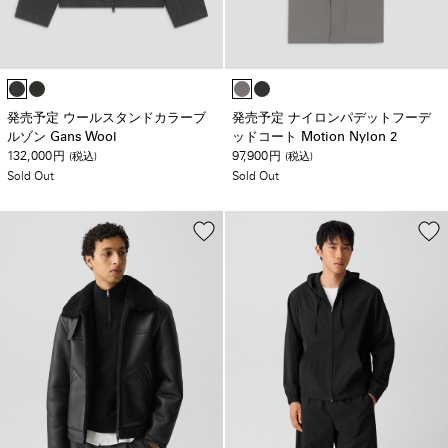
発売予定 ウールスタンドカラーブ
発売予定 ナイロンパデットフーデ
ルゾン Gans Wool
ッドコート Motion Nylon 2
132,000
97,900
円
(税込)
円
(税込)
Sold Out
Sold Out