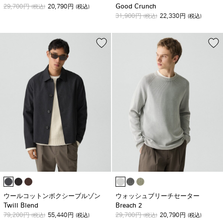
29,700
20,790
Good Crunch
円
(税込)
円
(税込)
31,900
22,330
円
(税込)
円
(税込)
ウールコットンボクシーブルゾン
ウォッシュブリーチセーター
Twill Blend
Breach 2
79,200
55,440
29,700
20,790
円
(税込)
円
(税込)
円
(税込)
円
(税込)