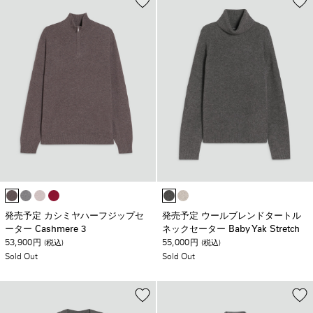
発売予定 カシミヤハーフジップセ
発売予定 ウールブレンドタートル
ーター Cashmere 3
ネックセーター Baby Yak Stretch
53,900
55,000
円
(税込)
円
(税込)
Sold Out
Sold Out