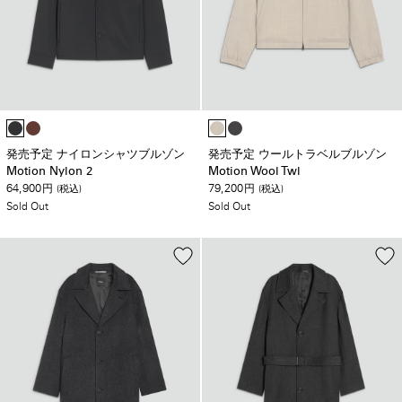
発売予定 ナイロンシャツブルゾン
発売予定 ウールトラベルブルゾン
Motion Nylon 2
Motion Wool Twl
64,900
79,200
円
(税込)
円
(税込)
Sold Out
Sold Out