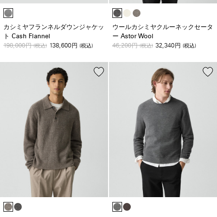
カシミヤフランネルダウンジャケッ
ウールカシミヤクルーネックセータ
ト Cash Flannel
ー Astor Wool
198,000
138,600
46,200
32,340
円
(税込)
円
(税込)
円
(税込)
円
(税込)