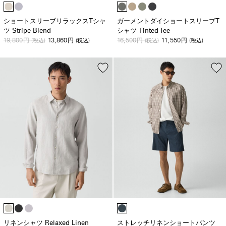
ショートスリーブリラックスTシャ
ガーメントダイショートスリーブT
ツ Stripe Blend
シャツ Tinted Tee
19,800
13,860
16,500
11,550
円
(税込)
円
(税込)
円
(税込)
円
(税込)
リネンシャツ Relaxed Linen
ストレッチリネンショートパンツ