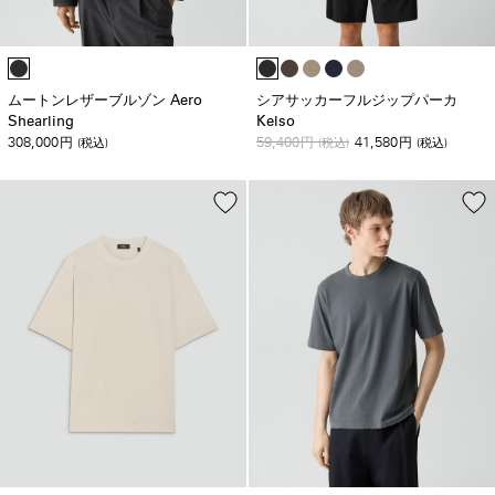
ムートンレザーブルゾン Aero
シアサッカーフルジップパーカ
Shearling
Kelso
308,000
59,400
41,580
円
(税込)
円
(税込)
円
(税込)