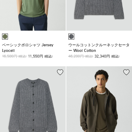
ベーシックポロシャツ Jersey
ウールコットンクルーネックセータ
Lyocell
ー Wool Cotton
16,500
11,550
46,200
32,340
円
(税込)
円
(税込)
円
(税込)
円
(税込)