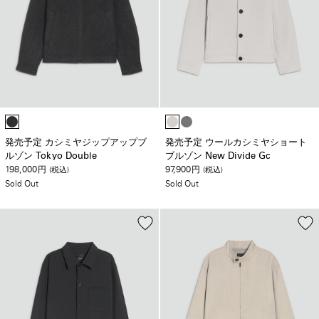
発売予定 カシミヤジップアップブ
発売予定 ウールカシミヤショート
ルゾン Tokyo Double
ブルゾン New Divide Gc
198,000
97,900
円
(税込)
円
(税込)
Sold Out
Sold Out