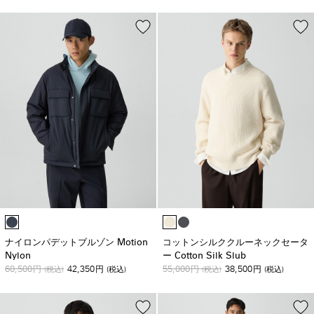
ナイロンパデットブルゾン Motion
コットンシルククルーネックセータ
Nylon
ー Cotton Silk Slub
60,500
42,350
55,000
38,500
円
(税込)
円
(税込)
円
(税込)
円
(税込)