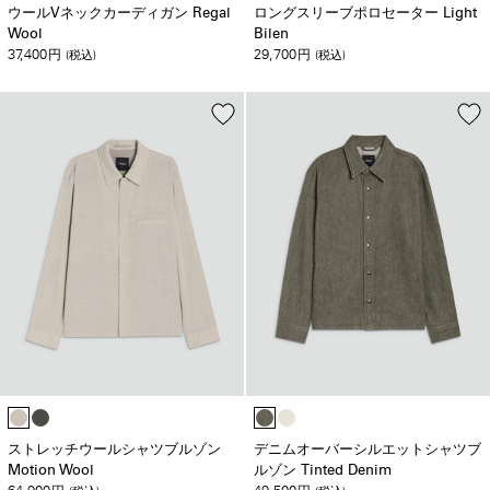
ウールVネックカーディガン Regal
ロングスリーブポロセーター Light
Wool
Bilen
37,400
29,700
円
(税込)
円
(税込)
ストレッチウールシャツブルゾン
デニムオーバーシルエットシャツブ
Motion Wool
ルゾン Tinted Denim