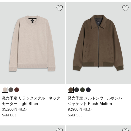
発売予定 リラックスクルーネック
発売予定 メルトンウールボンバー
セーター Light Bilen
ジャケット Plush Melton
35,200
97,900
円
(税込)
円
(税込)
Sold Out
Sold Out