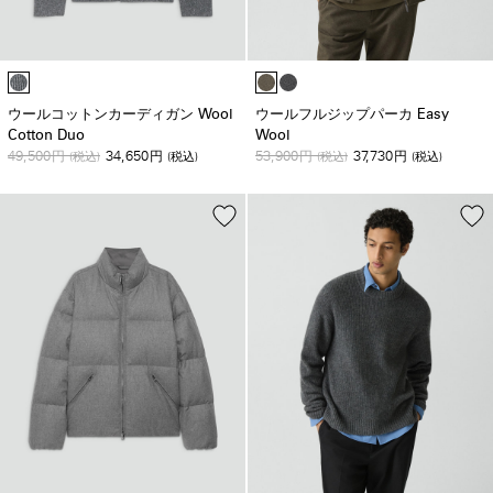
ウールコットンカーディガン Wool
ウールフルジップパーカ Easy
Cotton Duo
Wool
49,500
34,650
53,900
37,730
円
(税込)
円
(税込)
円
(税込)
円
(税込)