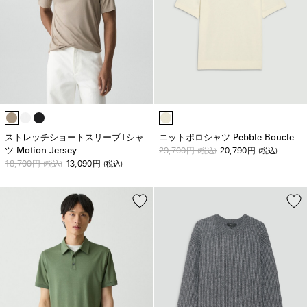
ストレッチショートスリーブTシャ
ニットポロシャツ Pebble Boucle
ツ Motion Jersey
29,700
20,790
円
(税込)
円
(税込)
18,700
13,090
円
(税込)
円
(税込)