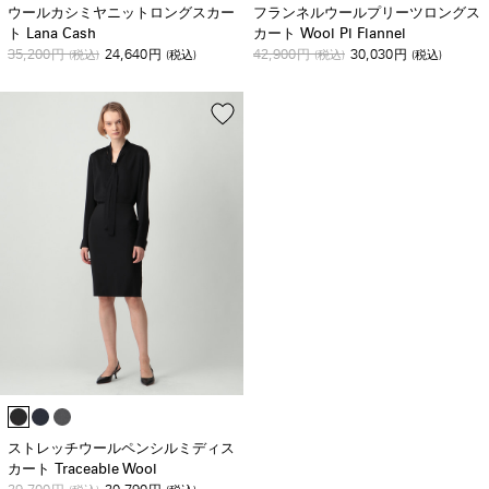
ウールカシミヤニットロングスカー
フランネルウールプリーツロングス
ト Lana Cash
カート Wool Pl Flannel
35,200
24,640
42,900
30,030
円
(税込)
円
(税込)
円
(税込)
円
(税込)
ストレッチウールペンシルミディス
カート Traceable Wool