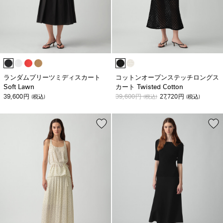
ランダムプリーツミディスカート
コットンオープンステッチロングス
Soft Lawn
カート Twisted Cotton
39,600
39,600
27,720
円
(税込)
円
(税込)
円
(税込)