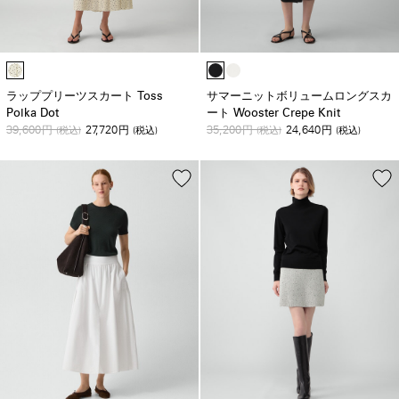
ラッププリーツスカート Toss
サマーニットボリュームロングスカ
Polka Dot
ート Wooster Crepe Knit
39,600
27,720
35,200
24,640
円
(税込)
円
(税込)
円
(税込)
円
(税込)