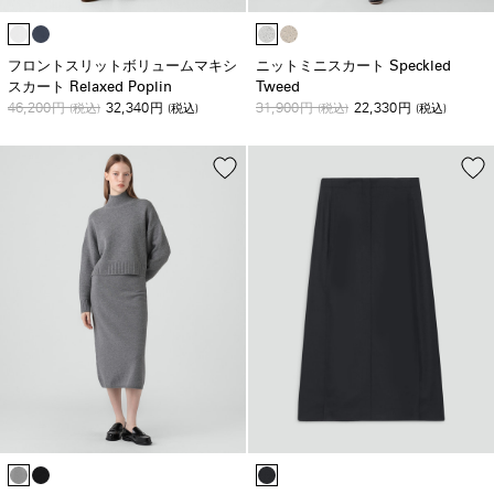
フロントスリットボリュームマキシ
ニットミニスカート Speckled
スカート Relaxed Poplin
Tweed
46,200
32,340
31,900
22,330
円
(税込)
円
(税込)
円
(税込)
円
(税込)