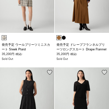
発売予定 ウールプリーツミニスカ
発売予定 ドレープフランネルプリ
ート Sleek Plaid
ーツロングスカート Drape Flannel
35,200
35,200
円
(税込)
円
(税込)
Sold Out
Sold Out