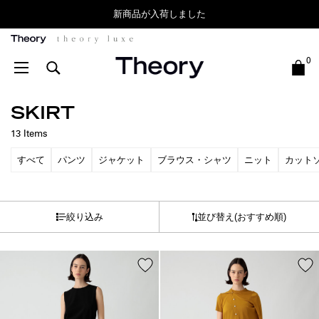
新商品が入荷しました
Theory
0
SKIRT
13
Items
すべて
パンツ
ジャケット
ブラウス・シャツ
ニット
カット
絞り込み
並び替え
(おすすめ順)