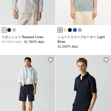
リネンシャツ Relaxed Linen
ショートスリーブセーター Light
29,700
20,790
Bilen
円
(税込)
円
(税込)
24,200
円
(税込)