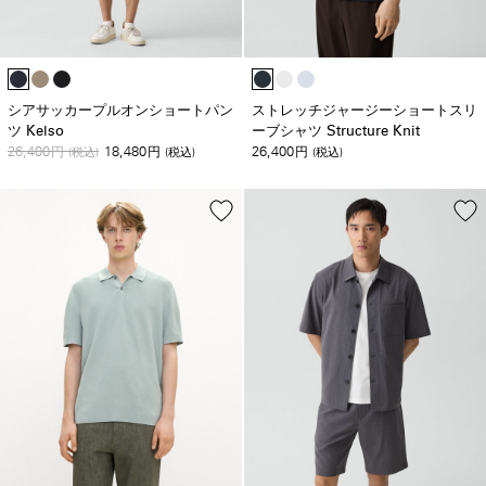
シアサッカープルオンショートパン
ストレッチジャージーショートスリ
ツ Kelso
ーブシャツ Structure Knit
26,400
18,480
26,400
円
(税込)
円
(税込)
円
(税込)