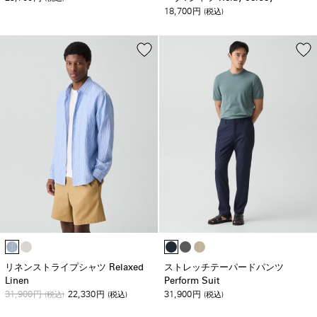
18,700
円
(税込)
リネンストライプシャツ Relaxed
ストレッチテーパードパンツ
Linen
Perform Suit
31,900
22,330
31,900
円
(税込)
円
(税込)
円
(税込)