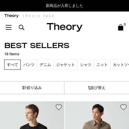
新商品が入荷しました
Theory
0
BEST SELLERS
18
Items
すべて
パンツ
デニム
ジャケット
シャツ
ニット
カットソ
絞り込み
並び替え