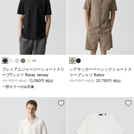
+2
プレミアムジャージーショートスリ
シアサッカーベーシックショートス
ーブTシャツ Relay Jersey
リーブシャツ Kelso
18,700
13,090
29,700
20,790
円
(税込)
円
(税込)
円
(税込)
円
(税込)
一部カラーのみ対象