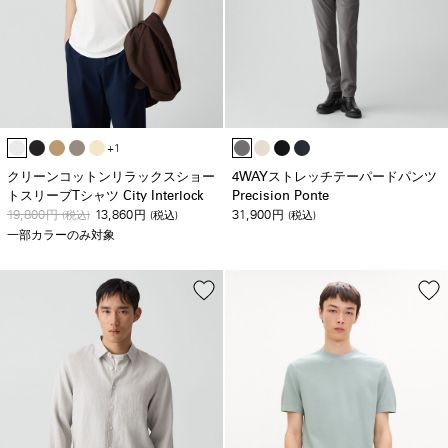
+1
クリーンコットンリラックスショー
4WAYストレッチテーパードパンツ
トスリーブTシャツ City Interlock
Precision Ponte
19,800
13,860
31,900
円
(税込)
円
(税込)
円
(税込)
一部カラーのみ対象