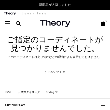
新商品が入荷しました
Theory
0
ご指定のコーディネートが
見つかりませんでした。
このコーディネートは売り切れなどの理由により表示しておりません。
Back to List
HOME
公式スタイリング
Styling No.
Customer Care