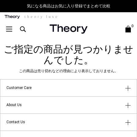
気になる商品はお気に入り登録でまとめて比較
Theory
0
ご指定の商品が見つかりませ
んでした。
この商品は売り切れなどの理由により表示しておりません。
Customer Care
はじめてのお客様へ
About Us
よくあるご質問
アプリメンバーシップ
Contact Us
返品・キャンセルについて
ショップリスト
店舗受け取りサービス