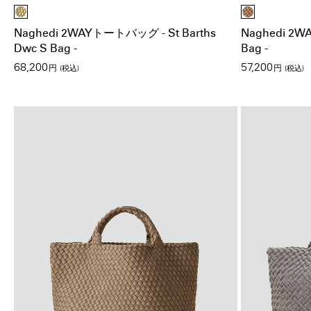
Naghedi 2WAYトートバッグ - St Barths
Naghedi 2W
Dwc S Bag -
Bag -
68,200
57,200
円
(税込)
円
(税込)