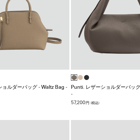
Yショルダーバッグ - Waltz Bag -
Punti. レザーショルダーバッグ - 
-
57,200
円
(税込)