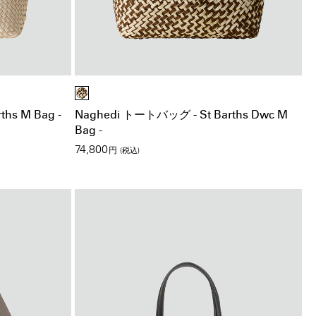
hs M Bag -
Naghedi トートバッグ - St Barths Dwc M
Bag -
74,800
円
(税込)