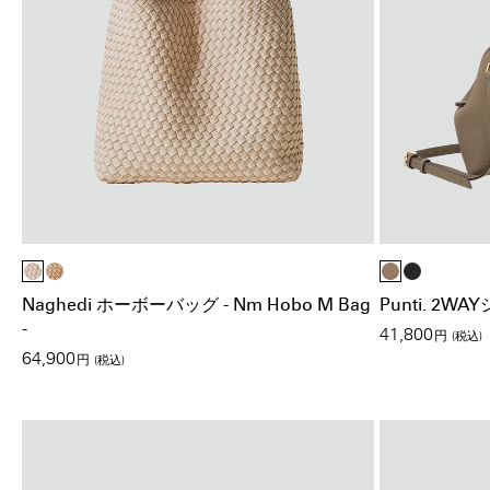
Naghedi ホーボーバッグ - Nm Hobo M Bag
Punti. 2WA
-
41,800
円
(税込)
64,900
円
(税込)