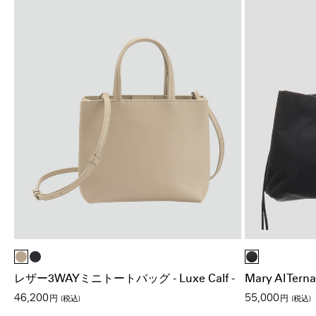
レザー3WAYミニトートバッグ - Luxe Calf -
Mary Al Ter
46,200
55,000
円
(税込)
円
(税込)