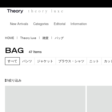
New Arrivals
Categories
Editorial
Information
HOME
Theory luxe
雑貨
バッグ
BAG
47
Items
すべて
パンツ
ジャケット
ブラウス・シャツ
ニット
カッ
絞り込み