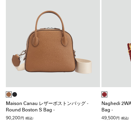
Maison Canau レザーボストンバッグ -
Naghedi 2W
Round Boston S Bag -
Bag -
90,200
49,500
円
(税込)
円
(税込)