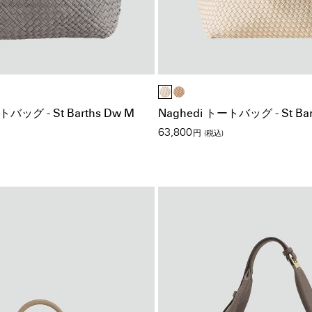
トバッグ - St Barths Dw M
Naghedi トートバッグ - St Bart
63,800
円
(税込)