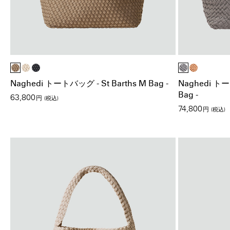
Naghedi トートバッグ - St Barths M Bag -
Naghedi トー
Bag -
63,800
円
(税込)
74,800
円
(税込)