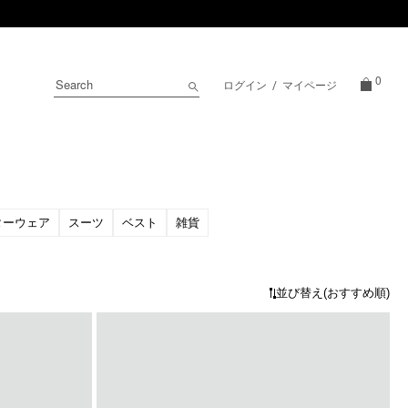
0
ログイン
/
マイページ
ターウェア
スーツ
ベスト
雑貨
並び替え
(おすすめ順)