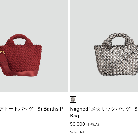
AYトートバッグ - St Barths P
Naghedi メタリックバッグ - St B
Bag -
58,300
円
(税込)
Sold Out