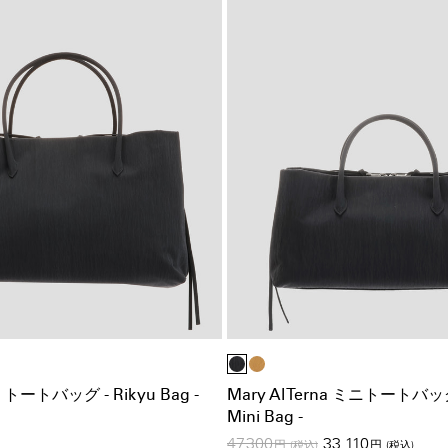
na トートバッグ - Rikyu Bag -
Mary Al Terna ミニトートバッグ
Mini Bag -
47,300
33,110
円
(税込)
円
(税込)