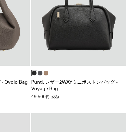
Ovolo Bag
Punti. レザー2WAYミニボストンバッグ -
Voyage Bag -
49,500
円
(税込)