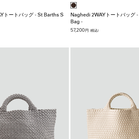
AYトートバッグ - St Barths S
Naghedi 2WAYトートバッグ - St
Bag -
57,200
円
(税込)