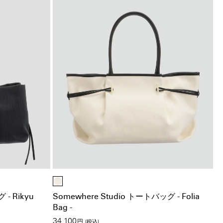
 - Rikyu
Somewhere Studio トートバッグ - Folia
Bag -
34,100
円
(税込)